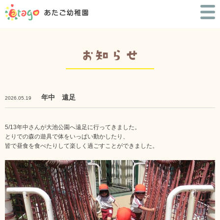
年中 遠足
2026.05.19
5/13年中さんが大池公園へ遠足に行ってきました。
とりでの森の遊具で体をいっぱい動かしたり、
皆で昼食を食べたりして楽しく過ごすことができました。