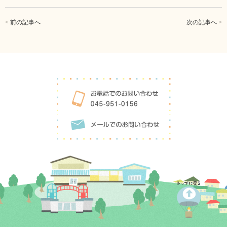
<
前の記事へ
次の記事へ
>